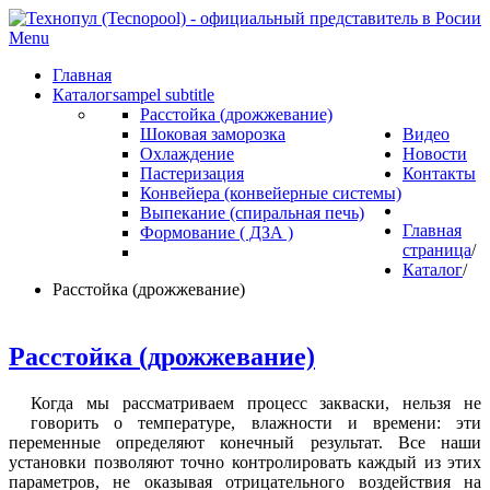
Menu
Главная
Каталог
sampel subtitle
Расстойка (дрожжевание)
Шоковая заморозка
Видео
Охлаждение
Новости
Пастеризация
Контакты
Конвейера (конвейерные системы)
Выпекание (спиральная печь)
Главная
Формование ( ДЗА )
страница
/
Каталог
/
Расстойка (дрожжевание)
Расстойка (дрожжевание)
К
огда мы рассматриваем процесс закваски, нельзя не
говорить о температуре, влажности и времени: эти
переменные определяют конечный результат. Все наши
установки позволяют точно контролировать каждый из этих
параметров, не оказывая отрицательного воздействия на