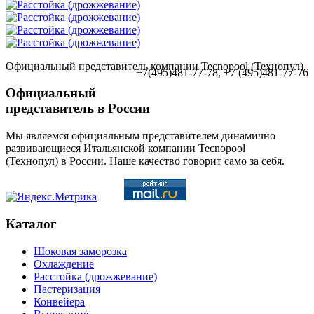
Официальный представитель компании Tecnopool (Технопул)
+7(495)481-77-78, +7 (495)481-77-76
Официальный
представитель в России
Мы являемся официальным представителем динамично
развивающиеся Итальянской компании Tecnopool
(Технопул) в России. Наше качество говорит само за себя.
Каталог
Шоковая заморозка
Охлаждение
Расстойка (дрожжевание)
Пастеризация
Конвейера